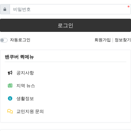
필수
비밀번호
로그인
자동로그인
회원가입
정보찾기
밴쿠버 퀵메뉴
공지사항
지역 뉴스
생활정보
교민지원 문의