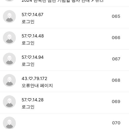
2024 한국전 참전 기념일 행사 안내 > 뉴스
57.♡.14.67
065
로그인
57.♡.14.48
066
로그인
57.♡.14.94
067
로그인
43.♡.79.172
068
오류안내 페이지
57.♡.14.28
069
로그인
070