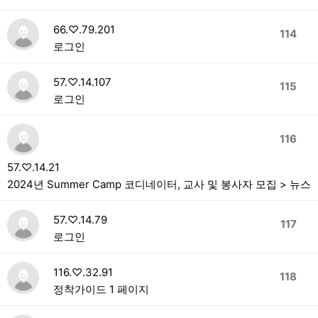
66.♡.79.201
114
로그인
57.♡.14.107
115
로그인
116
57.♡.14.21
2024년 Summer Camp 코디네이터, 교사 및 봉사자 모집 > 뉴스
57.♡.14.79
117
로그인
116.♡.32.91
118
정착가이드 1 페이지