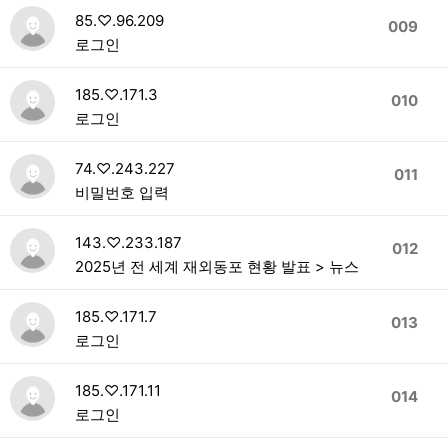
85.♡.96.209
009
로그인
185.♡.171.3
010
로그인
74.♡.243.227
011
비밀번호 입력
143.♡.233.187
012
2025년 전 세계 재외동포 현황 발표 > 뉴스
185.♡.171.7
013
로그인
185.♡.171.11
014
로그인