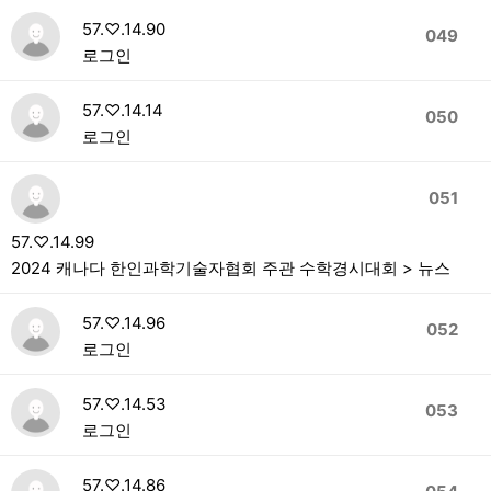
57.♡.14.90
049
로그인
57.♡.14.14
050
로그인
051
57.♡.14.99
2024 캐나다 한인과학기술자협회 주관 수학경시대회 > 뉴스
57.♡.14.96
052
로그인
57.♡.14.53
053
로그인
57.♡.14.86