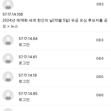
082
57.♡.14.108
2024년 제18회 세계 한인의 날(10월 5일) 유공 포상 후보자를 공
모 > 뉴스
57.♡.14.64
083
로그인
57.♡.14.61
084
로그인
57.♡.14.19
085
로그인
57.♡.14.85
086
로그인