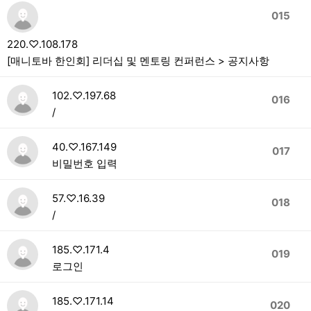
015
220.♡.108.178
[매니토바 한인회] 리더십 및 멘토링 컨퍼런스 > 공지사항
102.♡.197.68
016
/
40.♡.167.149
017
비밀번호 입력
57.♡.16.39
018
/
185.♡.171.4
019
로그인
185.♡.171.14
020