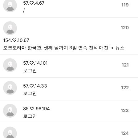
57.♡.4.67
119
/
120
154.♡.10.67
포크로라마 한국관, 셋째 날까지 3일 연속 전석 매진! > 뉴스
57.♡.14.101
121
로그인
57.♡.14.33
122
로그인
85.♡.96.194
123
로그인
124