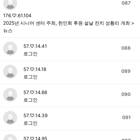
087
176.♡.61.104
2025년 시니어 센터 주최, 한인회 후원 설날 잔치 성황리 개최 >
뉴스
57.♡.14.41
088
로그인
57.♡.14.18
089
로그인
57.♡.14.66
090
로그인
57.♡.14.39
091
로그인
57.♡.14.95