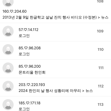
108
160.♡.204.60
2013년 2월 9일 한글학교 설날 잔치 행사 비디오 (수정본) > 뉴스
57.♡.14.112
109
로그인
85.♡.96.208
110
로그인
85.♡.96.200
111
몬트리올 한인회
203.♡.220.193
112
2024 한인의 날 행사 성황리에 마무리 > 뉴스
185.♡.171.18
113
로그인