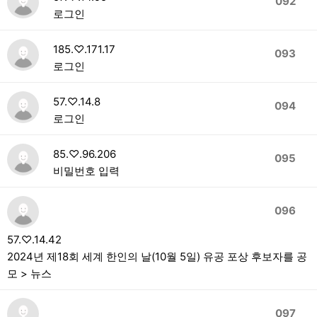
092
로그인
185.♡.171.17
093
로그인
57.♡.14.8
094
로그인
85.♡.96.206
095
비밀번호 입력
096
57.♡.14.42
2024년 제18회 세계 한인의 날(10월 5일) 유공 포상 후보자를 공
모 > 뉴스
097