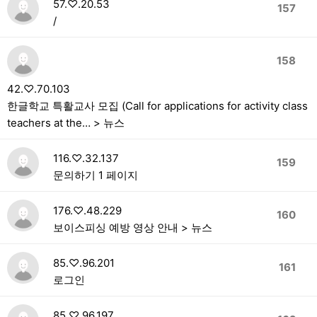
57.♡.20.53
157
/
158
42.♡.70.103
한글학교 특활교사 모집 (Call for applications for activity class
teachers at the… > 뉴스
116.♡.32.137
159
문의하기 1 페이지
176.♡.48.229
160
보이스피싱 예방 영상 안내 > 뉴스
85.♡.96.201
161
로그인
85.♡.96.197