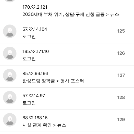
170.♡.2.121
2030세대 부채 위기, 상담·구제 신청 급증 > 뉴스
57.♡.14.104
125
로그인
185.♡.171.10
126
로그인
85.♡.96.193
127
한상드림 장학금 > 행사 포스터
57.♡.14.97
128
로그인
88.♡.168.16
129
사실 관계 확인 > 뉴스