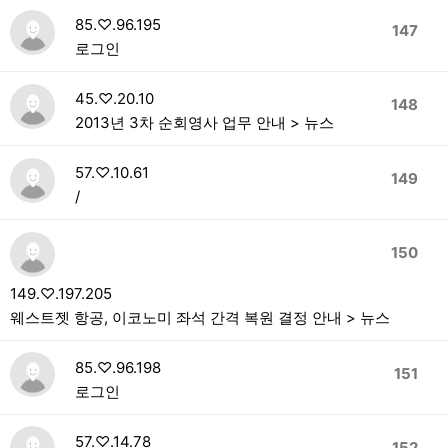
85.♡.96.195
147
로그인
45.♡.20.10
148
2013년 3차 순회영사 업무 안내 > 뉴스
57.♡.10.61
149
/
150
149.♡.197.205
웨스트젯 항공, 이코노미 좌석 간격 복원 결정 안내 > 뉴스
85.♡.96.198
151
로그인
57.♡.14.78
152