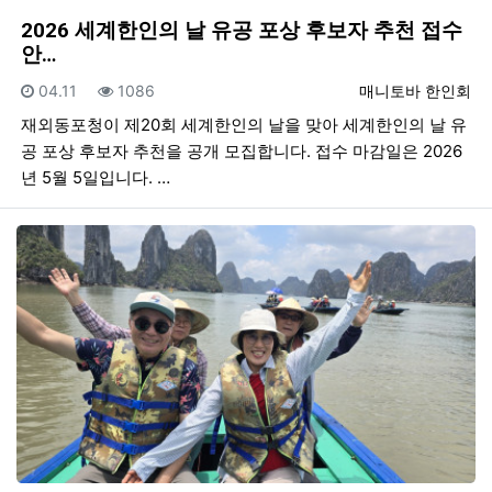
2026 세계한인의 날 유공 포상 후보자 추천 접수
안…
등록일
조회
등록자
04.11
1086
매니토바 한인회
재외동포청이 제20회 세계한인의 날을 맞아 세계한인의 날 유
공 포상 후보자 추천을 공개 모집합니다. 접수 마감일은 2026
년 5월 5일입니다. …