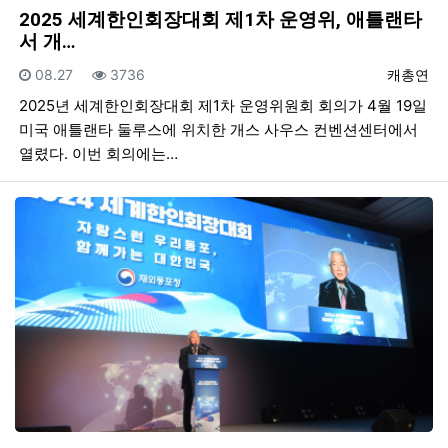
2025 세계한인회장대회 제1차 운영위, 애틀랜타
서 개…
등록일
조회
등록자
08.27
3736
캐총연
2025년 세계한인회장대회 제1차 운영위원회 회의가 4월 19일
미국 애틀랜타 둘루스에 위치한 개스 사우스 컨벤션센터에서
열렸다. 이번 회의에는…