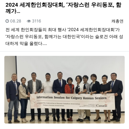
2024 세계한인회장대회, ‘자랑스런 우리동포, 함
께가…
등록일
조회
등록자
08.28
3116
캐총연
전 세계 한인회장들의 최대 행사 '2024 세계한인회장대회'가
'자랑스런 우리동포, 함께가는 대한민국'이라는 슬로건 아래 성
대하게 막을 올렸다.…