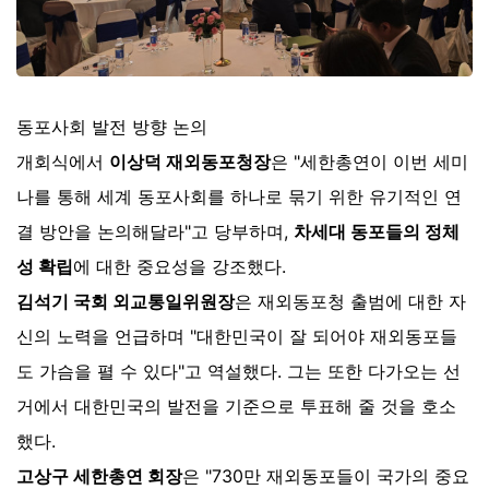
동포사회 발전 방향 논의
개회식에서
이상덕 재외동포청장
은 "세한총연이 이번 세미
나를 통해 세계 동포사회를 하나로 묶기 위한 유기적인 연
결 방안을 논의해달라"고 당부하며,
차세대 동포들의 정체
성 확립
에 대한 중요성을 강조했다.
김석기 국회 외교통일위원장
은 재외동포청 출범에 대한 자
신의 노력을 언급하며 "대한민국이 잘 되어야 재외동포들
도 가슴을 펼 수 있다"고 역설했다. 그는 또한 다가오는 선
거에서 대한민국의 발전을 기준으로 투표해 줄 것을 호소
했다.
고상구 세한총연 회장
은 "730만 재외동포들이 국가의 중요