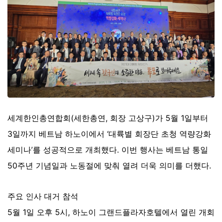
세계한인총연합회(세한총연, 회장 고상구)가 5월 1일부터
3일까지 베트남 하노이에서 ‘대륙별 회장단 초청 역량강화
세미나’를 성공적으로 개최했다. 이번 행사는 베트남 통일
50주년 기념일과 노동절에 맞춰 열려 더욱 의미를 더했다.
주요 인사 대거 참석
5월 1일 오후 5시, 하노이 그랜드플라자호텔에서 열린 개회