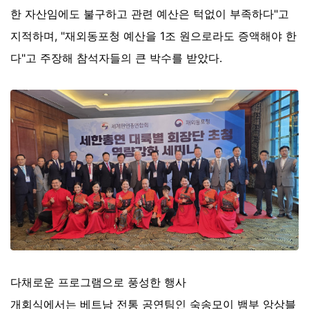
한 자산임에도 불구하고 관련 예산은 턱없이 부족하다"고
지적하며, "재외동포청 예산을 1조 원으로라도 증액해야 한
다"고 주장해 참석자들의 큰 박수를 받았다.
다채로운 프로그램으로 풍성한 행사
개회식에서는 베트남 전통 공연팀인 숙송모이 뱀부 앙상블