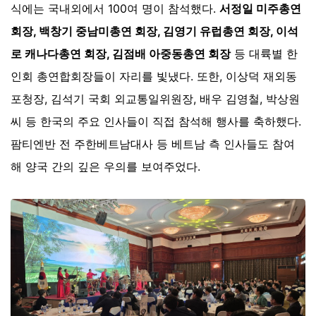
식에는 국내외에서 100여 명이 참석했다.
서정일 미주총연
회장, 백창기 중남미총연 회장, 김영기 유럽총연 회장, 이석
로 캐나다총연 회장, 김점배 아중동총연 회장
등 대륙별 한
인회 총연합회장들이 자리를 빛냈다. 또한, 이상덕 재외동
포청장, 김석기 국회 외교통일위원장, 배우 김영철, 박상원
씨 등 한국의 주요 인사들이 직접 참석해 행사를 축하했다.
팜티엔반 전 주한베트남대사 등 베트남 측 인사들도 참여
해 양국 간의 깊은 우의를 보여주었다.