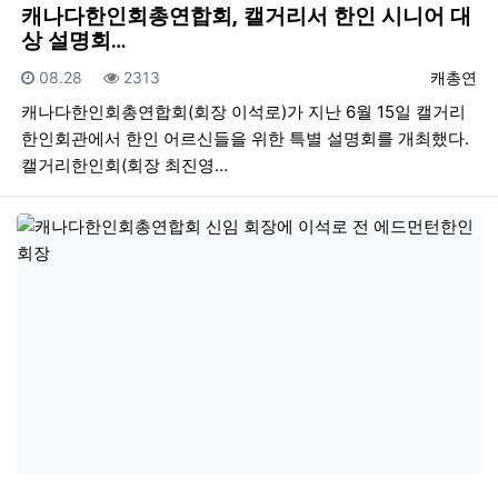
캐나다한인회총연합회, 캘거리서 한인 시니어 대
상 설명회…
등록일
조회
등록자
08.28
2313
캐총연
캐나다한인회총연합회(회장 이석로)가 지난 6월 15일 캘거리
한인회관에서 한인 어르신들을 위한 특별 설명회를 개최했다.
캘거리한인회(회장 최진영…