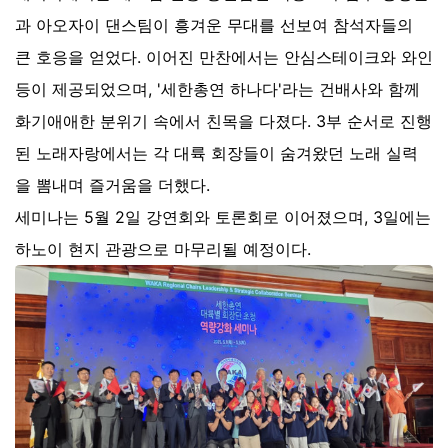
과 아오자이 댄스팀이 흥겨운 무대를 선보여 참석자들의
큰 호응을 얻었다. 이어진 만찬에서는 안심스테이크와 와인
등이 제공되었으며, '세한총연 하나다'라는 건배사와 함께
화기애애한 분위기 속에서 친목을 다졌다. 3부 순서로 진행
된 노래자랑에서는 각 대륙 회장들이 숨겨왔던 노래 실력
을 뽐내며 즐거움을 더했다.
세미나는 5월 2일 강연회와 토론회로 이어졌으며, 3일에는
하노이 현지 관광으로 마무리될 예정이다.