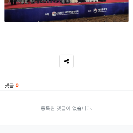
SNS 공유
관련자료
댓글
0
등록된 댓글이 없습니다.