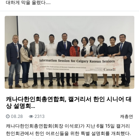
대하게 막을 올렸다.…
캐나다한인회총연합회, 캘거리서 한인 시니어 대
상 설명회…
등록일
조회
등록자
08.28
2313
캐총연
캐나다한인회총연합회(회장 이석로)가 지난 6월 15일 캘거리
한인회관에서 한인 어르신들을 위한 특별 설명회를 개최했다.