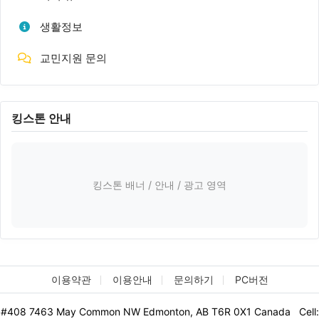
생활정보
교민지원 문의
킹스톤 안내
킹스톤 배너 / 안내 / 광고 영역
이용약관
이용안내
문의하기
PC버전
#408 7463 May Common NW Edmonton, AB T6R 0X1 Canada Cell: