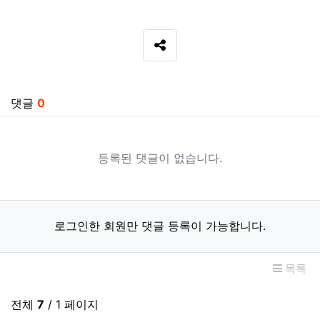
SNS 공유
관련자료
댓글
0
등록된 댓글이 없습니다.
로그인한 회원만 댓글 등록이 가능합니다.
목록
전체
7
/ 1 페이지