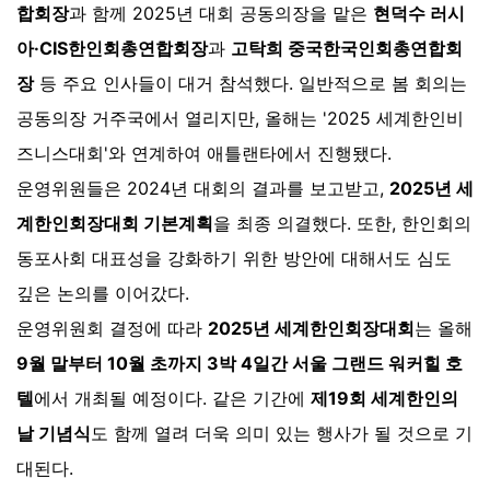
합회장
과 함께 2025년 대회 공동의장을 맡은
현덕수 러시
아·CIS한인회총연합회장
과
고탁희 중국한국인회총연합회
장
등 주요 인사들이 대거 참석했다. 일반적으로 봄 회의는
공동의장 거주국에서 열리지만, 올해는 '2025 세계한인비
즈니스대회'와 연계하여 애틀랜타에서 진행됐다.
운영위원들은 2024년 대회의 결과를 보고받고,
2025년 세
계한인회장대회 기본계획
을 최종 의결했다. 또한, 한인회의
동포사회 대표성을 강화하기 위한 방안에 대해서도 심도
깊은 논의를 이어갔다.
운영위원회 결정에 따라
2025년 세계한인회장대회
는 올해
9월 말부터 10월 초까지 3박 4일간 서울 그랜드 워커힐 호
텔
에서 개최될 예정이다. 같은 기간에
제19회 세계한인의
날 기념식
도 함께 열려 더욱 의미 있는 행사가 될 것으로 기
대된다.